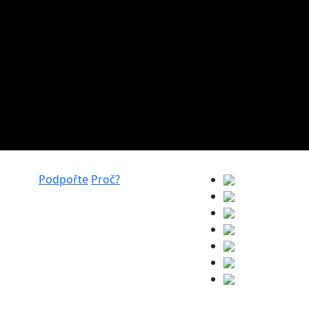
Podpořte
Proč?