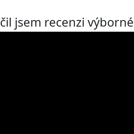
čil jsem recenzi výborné