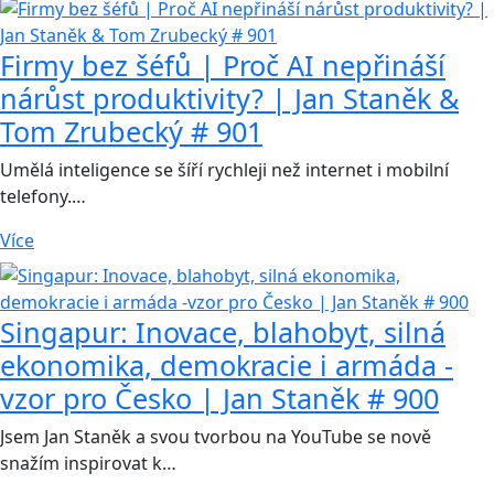
Firmy bez šéfů | Proč AI nepřináší
nárůst produktivity? | Jan Staněk &
Tom Zrubecký # 901
Umělá inteligence se šíří rychleji než internet i mobilní
telefony.…
Více
Singapur: Inovace, blahobyt, silná
ekonomika, demokracie i armáda -
vzor pro Česko | Jan Staněk # 900
Jsem Jan Staněk a svou tvorbou na YouTube se nově
snažím inspirovat k…