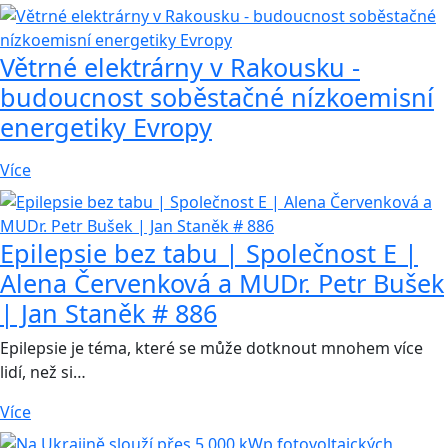
Větrné elektrárny v Rakousku -
budoucnost soběstačné nízkoemisní
energetiky Evropy
Více
Epilepsie bez tabu | Společnost E |
Alena Červenková a MUDr. Petr Bušek
| Jan Staněk # 886
Epilepsie je téma, které se může dotknout mnohem více
lidí, než si…
Více