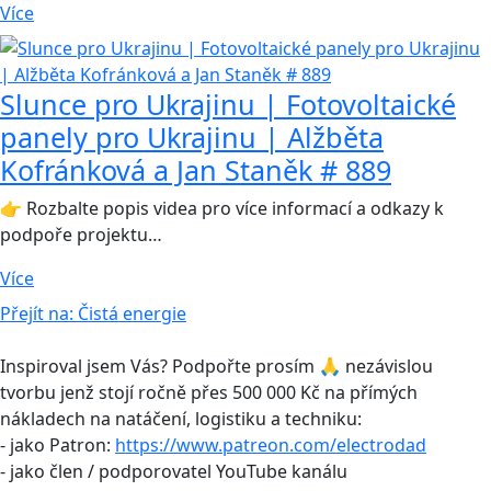
Více
Slunce pro Ukrajinu | Fotovoltaické
panely pro Ukrajinu | Alžběta
Kofránková a Jan Staněk # 889
👉 Rozbalte popis videa pro více informací a odkazy k
podpoře projektu…
Více
Přejít na:
Čistá energie
Inspiroval jsem Vás? Podpořte prosím 🙏 nezávislou
tvorbu jenž stojí ročně přes 500 000 Kč na přímých
nákladech na natáčení, logistiku a techniku:
- jako Patron:
https://www.patreon.com/electrodad
- jako člen / podporovatel YouTube kanálu