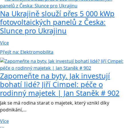
Na Ukrajině slouží přes 5 000 kWp
fotovoltaických panelů z Česka:
Slunce pro Ukrajinu
Více
Přejít na:
Elektromobilita
Zapomeňte na byty. Jak investují
bohatí lidé? Jiří Cimpel: péče o
rodinný majetek | Jan Staněk # 902
Jak se má rodina starat o majetek, který vznikl díky
podnikání,…
Více