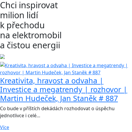
Chci inspirovat
milion lidí
k přechodu
na elektromobil
a čistou energii
Kreativita, hravost a odvaha |
Investice a megatrendy | rozhovor |
Martin Hudeček, Jan Staněk # 887
Co bude v příštích dekádách rozhodovat o úspěchu
jednotlivce i celé…
Více