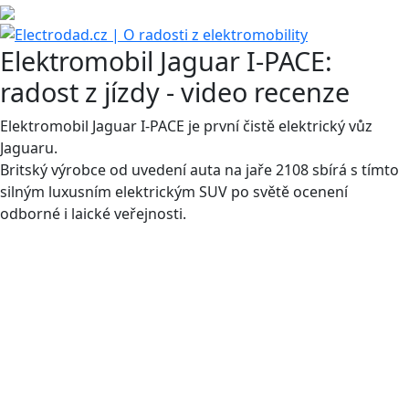
Elektromobil Jaguar I-PACE:
radost z jízdy - video recenze
Elektromobil Jaguar I-PACE je první čistě elektrický vůz
Jaguaru.
Britský výrobce od uvedení auta na jaře 2108 sbírá s tímto
silným luxusním elektrickým SUV po světě ocenení
odborné i laické veřejnosti.