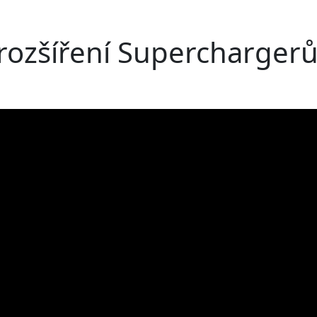
rozšíření Superchargerů