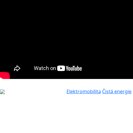
Elektromobilita
Čistá energie