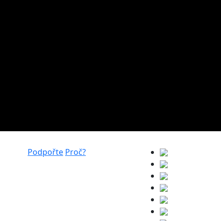
Podpořte
Proč?