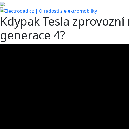
Kdypak Tesla zprovozní 
generace 4?