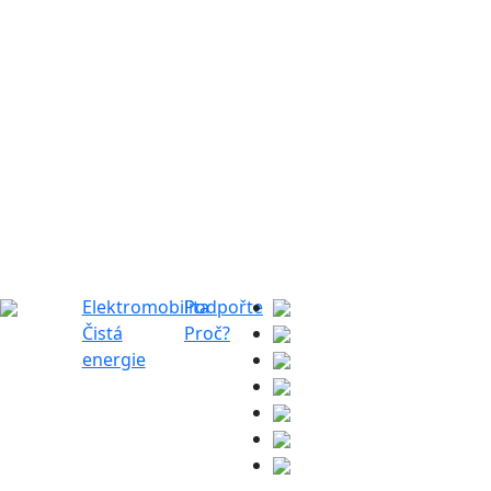
Elektromobilita
Podpořte
Čistá
Proč?
energie