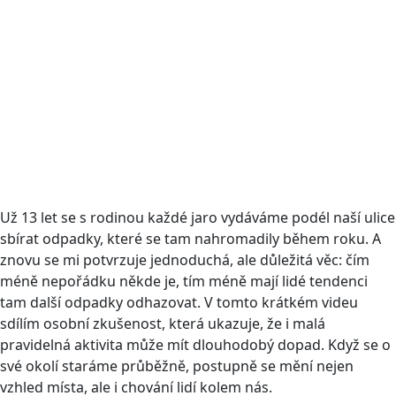
Už 13 let se s rodinou každé jaro vydáváme podél naší ulice
sbírat odpadky, které se tam nahromadily během roku. A
znovu se mi potvrzuje jednoduchá, ale důležitá věc: čím
méně nepořádku někde je, tím méně mají lidé tendenci
tam další odpadky odhazovat. V tomto krátkém videu
sdílím osobní zkušenost, která ukazuje, že i malá
pravidelná aktivita může mít dlouhodobý dopad. Když se o
své okolí staráme průběžně, postupně se mění nejen
vzhled místa, ale i chování lidí kolem nás.