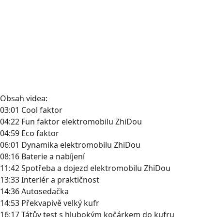
Obsah videa:
03:01 Cool faktor
04:22 Fun faktor elektromobilu ZhiDou
04:59 Eco faktor
06:01 Dynamika elektromobilu ZhiDou
08:16 Baterie a nabíjení
11:42 Spotřeba a dojezd elektromobilu ZhiDou
13:33 Interiér a praktičnost
14:36 Autosedačka
14:53 Překvapivě velký kufr
16:17 Tátův test s hlubokým kočárkem do kufru