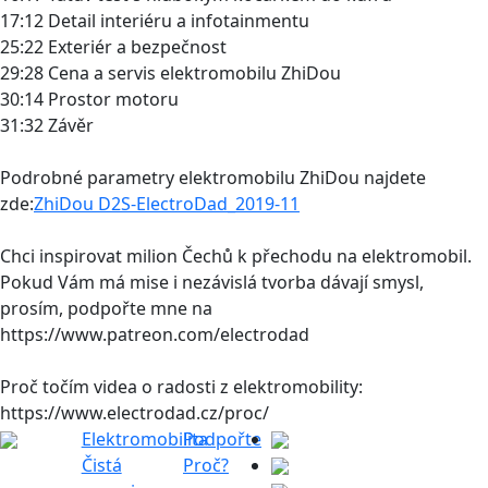
17:12 Detail interiéru a infotainmentu
25:22 Exteriér a bezpečnost
29:28 Cena a servis elektromobilu ZhiDou
30:14 Prostor motoru
31:32 Závěr
Podrobné parametry elektromobilu ZhiDou najdete
zde:
ZhiDou D2S-ElectroDad_2019-11
Chci inspirovat milion Čechů k přechodu na elektromobil.
Pokud Vám má mise i nezávislá tvorba dávají smysl,
prosím, podpořte mne na
https://www.patreon.com/electrodad
Proč točím videa o radosti z elektromobility:
https://www.electrodad.cz/proc/
Elektromobilita
Podpořte
Čistá
Proč?