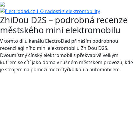
ZhiDou D2S – podrobná recenze
městského mini elektromobilu
V tomto dílu kanálu ElectroDad přináším podrobnou
recenzi agilního mini elektromobilu ZhiDou D2S.
Dvoumístný čínský elektromobil s překvapivě velkým
kufrem se cítí jako doma v rušném městském provozu, kde
je strojem na pomezí mezi čtyřkolkou a automobilem.