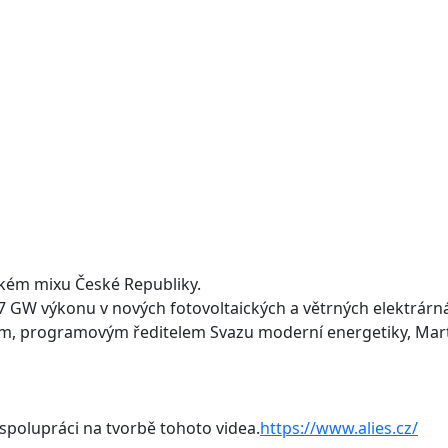
ckém mixu České Republiky.
17 GW výkonu v nových fotovoltaických a větrných elektrárn
kem, programovým ředitelem Svazu moderní energetiky, Ma
spolupráci na tvorbě tohoto videa.
https://www.alies.cz/