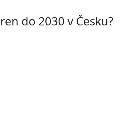
áren do 2030 v Česku?