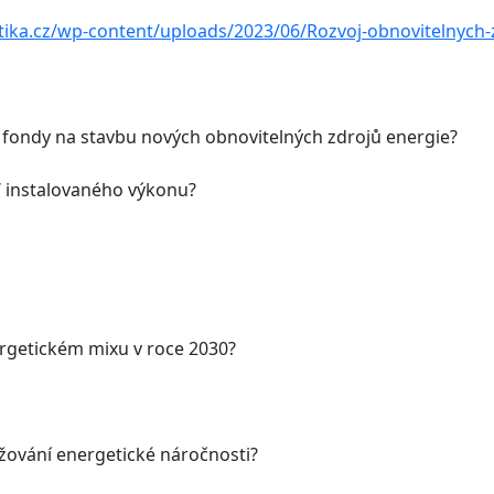
ka.cz/wp-content/uploads/2023/06/Rozvoj-obnovitelnych-z
 fondy na stavbu nových obnovitelných zdrojů energie?
W instalovaného výkonu?
ergetickém mixu v roce 2030?
ižování energetické náročnosti?