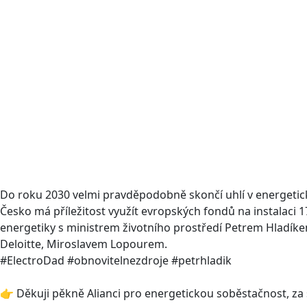
Do roku 2030 velmi pravděpodobně skončí uhlí v energeti
Česko má příležitost využít evropských fondů na instalaci 
energetiky s ministrem životního prostředí Petrem Hladí
Deloitte, Miroslavem Lopourem.
#ElectroDad #obnovitelnezdroje #petrhladik
👉 Děkuji pěkně Alianci pro energetickou soběstačnost, za 