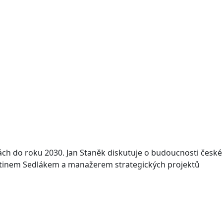
ách do roku 2030. Jan Staněk diskutuje o budoucnosti české
rtinem Sedlákem a manažerem strategických projektů