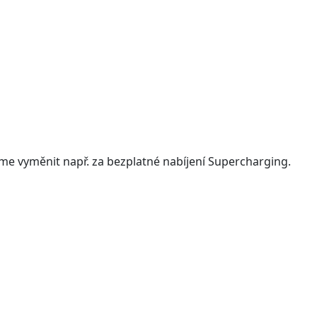
me vyměnit např. za bezplatné nabíjení Supercharging.