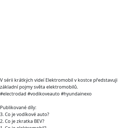
V sérii krátkých videí Elektromobil v kostce představuji
základní pojmy světa elektromobilů.
#electrodad #vodikoveauto #hyundainexo
Publikované díly:
3. Co je vodíkové auto?
2. Co je zkratka BEV?
1. Co je elektromobil?