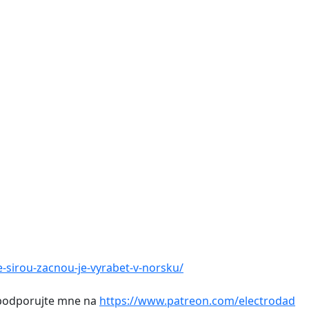
-sirou-zacnou-je-vyrabet-v-norsku/
, podporujte mne na
https://www.patreon.com/electrodad