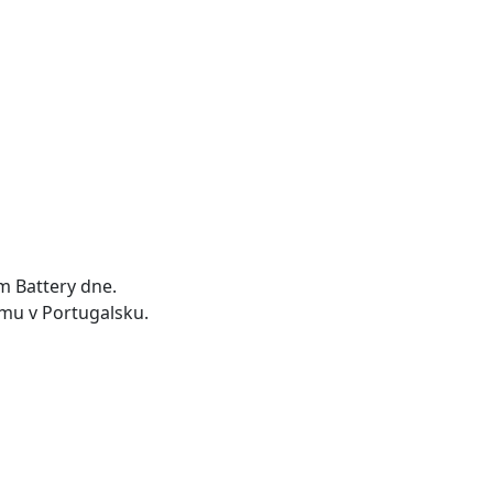
m Battery dne.
mu v Portugalsku.