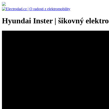
Hyundai Inster | šikovný elektr