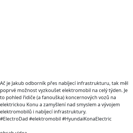
Ač je Jakub odborník přes nabíjecí infrastrukturu, tak měl
poprvé možnost vyzkoušet elektromobil na celý týden. Je
to pohled řidiče (a fanouška) koncernových vozů na
elektrickou Konu a zamyšlení nad smyslem a vývojem
elektromobilů i nabíjecí infrastruktury.
#ElectroDad #elektromobil #HyundaiKonaElectric
obsah videa