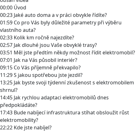
00:00 Úvod
00:23 Jaké auto doma a v práci obvykle řídíte?
01:59 Co pro Vás byly důležité parametry při výběru
vlastního auta?
02:33 Kolik km ročně najezdíte?
02:57 Jak dlouhé jsou Vaše obvyklé trasy?
03:51 Měl jste předtím někdy možnost řídit elektromobil?
07:01 Jak na Vás působil interiér?
09:15 Co Vás příjemně překvapilo?
11:29 S jakou spotřebou jste jezdil?
13:25 Jak byste svoji týdenní zkušenost s elektromobilem
shrnul?
14:45 Jak rychlou adaptaci elektromobilů dnes
předpokládáte?
17:43 Bude nabíjecí infrastruktura stíhat obsloužit růst
elektromobility?
22:22 Kde jste nabíjel?