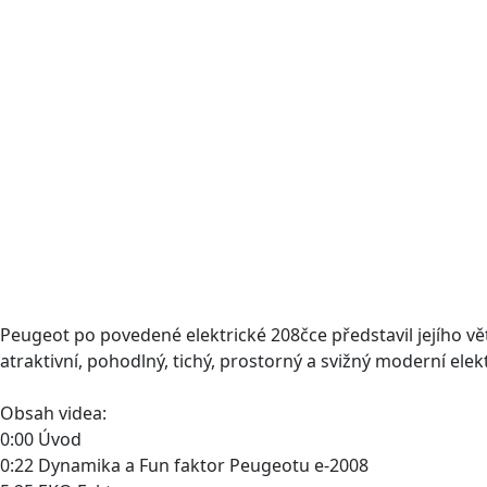
Peugeot po povedené elektrické 208čce představil jejího vě
atraktivní, pohodlný, tichý, prostorný a svižný moderní ele
Obsah videa:
0:00 Úvod
0:22 Dynamika a Fun faktor Peugeotu e-2008