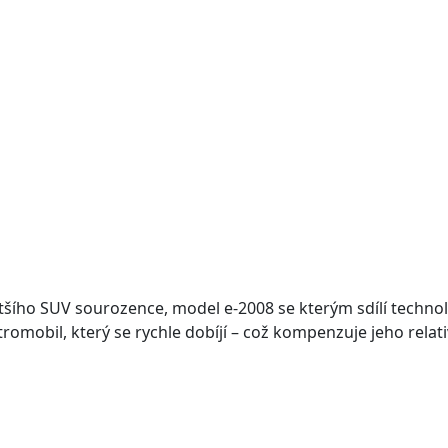
tšího SUV sourozence, model e-2008 se kterým sdílí technol
ktromobil, který se rychle dobíjí – což kompenzuje jeho rela