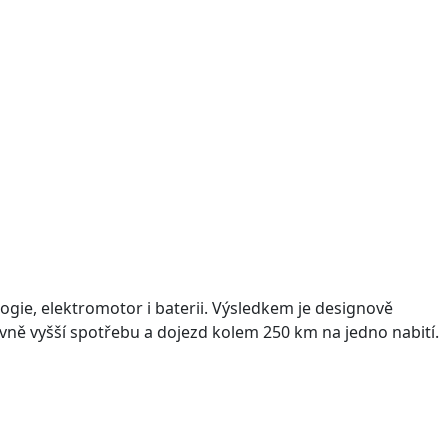
ogie, elektromotor i baterii. Výsledkem je designově
tivně vyšší spotřebu a dojezd kolem 250 km na jedno nabití.