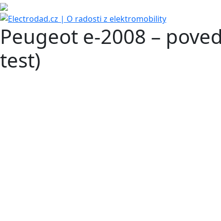
Peugeot e-2008 – pove
test)