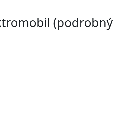
ktromobil (podrobný