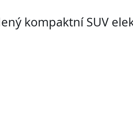
dený kompaktní SUV ele