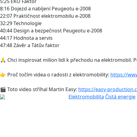
5:25 EKO Faktor
8:16 Dojezd a nabíjení Peugeotu e-2008
22:07 Praktičnost elektromobilu e-2008
32:29 Technologie
40:44 Design a bezpečnost Peugeotu e-2008
44:17 Hodnota a servis
47:48 Závěr a Tátův faktor
🙏 Chci inspirovat milion lidí k přechodu na elektromobil.
👉 Proč točím videa o radosti z elektromobility:
https://ww
🎬 Toto video stříhal Martin Easy:
https://easy-production.
Elektromobilita
Čistá energie