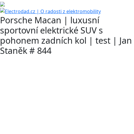
Porsche Macan | luxusní
sportovní elektrické SUV s
pohonem zadních kol | test | Jan
Staněk # 844