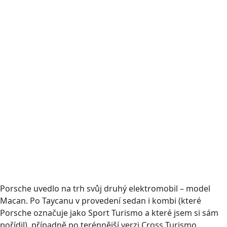
Porsche uvedlo na trh svůj druhý elektromobil – model
Macan. Po Taycanu v provedení sedan i kombi (které
Porsche označuje jako Sport Turismo a které jsem si sám
pořídil), případně po terénnější verzi Cross Turismo,