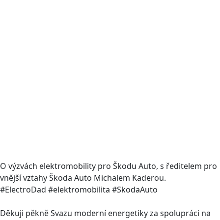
O výzvách elektromobility pro Škodu Auto, s ředitelem pro
vnější vztahy Škoda Auto Michalem Kaderou.
#ElectroDad #elektromobilita #SkodaAuto
Děkuji pěkně Svazu moderní energetiky za spolupráci na