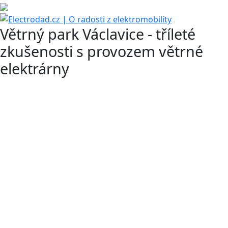
Větrný park Václavice - tříleté
zkušenosti s provozem větrné
elektrárny