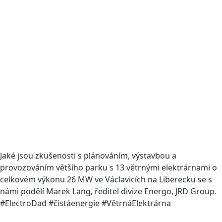
Jaké jsou zkušenosti s plánováním, výstavbou a
provozováním většího parku s 13 větrnými elektrárnami o
celkovém výkonu 26 MW ve Václavicích na Liberecku se s
námi podělí Marek Lang, ředitel divize Energo, JRD Group.
#ElectroDad #čistáenergie #VětrnáElektrárna