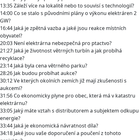
13:35 Záleží více na lokalitě nebo to souvisí s technologií?
14:00 Co se stalo s původními plány o výkonu elektráren 2
GW?
16:44 Jaká je zpětná vazba a jaké jsou reakce místních
obyvatel?
20:03 Není elektrárna nebezpečná pro ptactvo?
21:27 Jaká je životnost větrných turbín a jak probíhá
recyklace?
23:14 Jaká byla cena větrného parku?
28:26 Jak budou probíhat aukce?
30:12 Ve kterých okolních zemích již mají zkušenosti s
aukcemi?
31:56 Co ekonomicky plyne pro obec, která má v katastru
elektrárnu?
33:05 Jaký máte vztah s distributorem a subjektem odkupu
energie?
33:44 Jaká je ekonomická návratnost díla?
34:18 Jaké jsou vaše doporučení a poučení z tohoto