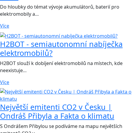
Do hloubky do témat vývoje akumulátorů, baterií pro
elektromobily a…
Více
H2BOT - semiautonomní nabíječka
elektromobilů?
H2BOT slouží k dobíjení elektromobilů na místech, kde
neexistuje…
Více
Největší emitenti CO2 v Česku |
Ondráš Přibyla a Fakta o klimatu
S Ondrášem Přibylou se podíváme na mapu největších