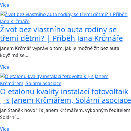
Více
Život bez vlastního auta rodiny se
třemi dětmi? | Příběh Jana Krčmáře
Janem Krčmář vypráví o tom, jak je možné žit bez auta i
když má se…
Více
O etalonu kvality instalací fotovoltaik
| s Janem Krčmářem, Solární asociace
Jan Staněk hovořil s Janem Krčmářem, výkonným ředitelem
Solární…
Více