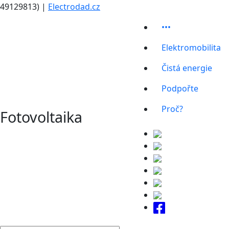
49129813) |
Electrodad.cz
•••
Elektromobilita
Čistá energie
Podpořte
Proč?
Fotovoltaika