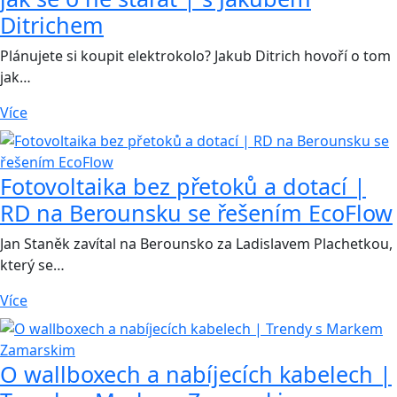
Ditrichem
Plánujete si koupit elektrokolo? Jakub Ditrich hovoří o tom
jak…
Více
Fotovoltaika bez přetoků a dotací |
RD na Berounsku se řešením EcoFlow
Jan Staněk zavítal na Berounsko za Ladislavem Plachetkou,
který se…
Více
O wallboxech a nabíjecích kabelech |