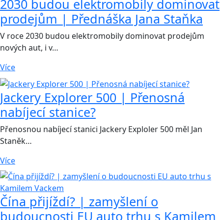
2030 budou elektromobily dominovat
prodejům | Přednáška Jana Staňka
V roce 2030 budou elektromobily dominovat prodejům
nových aut, i v…
Více
Jackery Explorer 500 | Přenosná
nabíjecí stanice?
Přenosnou nabíjecí stanici Jackery Exploler 500 měl Jan
Staněk…
Více
Čína přijíždí? | zamyšlení o
budoucnosti EU auto trhu s Kamilem