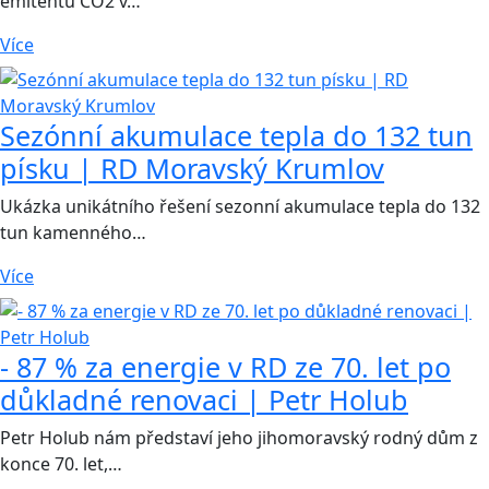
emitentů CO2 v…
Více
Sezónní akumulace tepla do 132 tun
písku | RD Moravský Krumlov
Ukázka unikátního řešení sezonní akumulace tepla do 132
tun kamenného…
Více
- 87 % za energie v RD ze 70. let po
důkladné renovaci | Petr Holub
Petr Holub nám představí jeho jihomoravský rodný dům z
konce 70. let,…