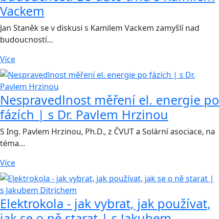
Vackem
Jan Staněk se v diskusi s Kamilem Vackem zamyšlí nad
budoucností…
Více
Nespravedlnost měření el. energie po
fázích | s Dr. Pavlem Hrzinou
S Ing. Pavlem Hrzinou, Ph.D., z ČVUT a Solární asociace, na
téma…
Více
Elektrokola - jak vybrat, jak používat,
jak se o ně starat | s Jakubem