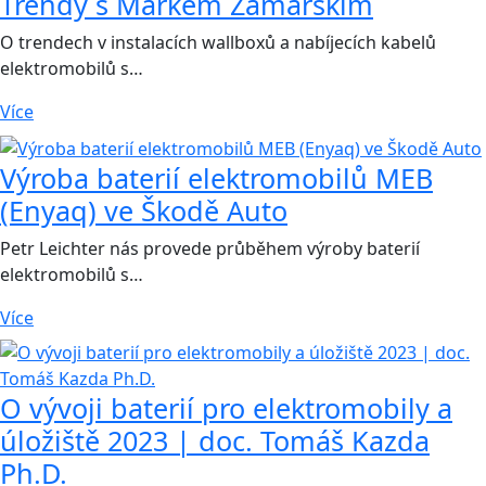
Trendy s Markem Zamarskim
O trendech v instalacích wallboxů a nabíjecích kabelů
elektromobilů s…
Více
Výroba baterií elektromobilů MEB
(Enyaq) ve Škodě Auto
Petr Leichter nás provede průběhem výroby baterií
elektromobilů s…
Více
O vývoji baterií pro elektromobily a
úložiště 2023 | doc. Tomáš Kazda
Ph.D.