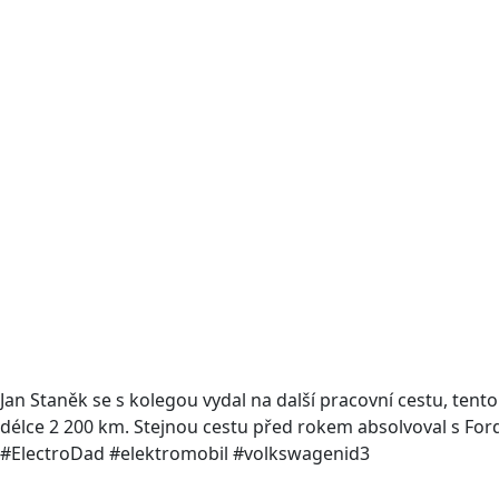
Jan Staněk se s kolegou vydal na další pracovní cestu, ten
délce 2 200 km. Stejnou cestu před rokem absolvoval s Fo
#ElectroDad #elektromobil #volkswagenid3