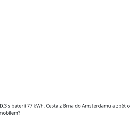
ID.3 s baterií 77 kWh. Cesta z Brna do Amsterdamu a zpět o
omobilem?