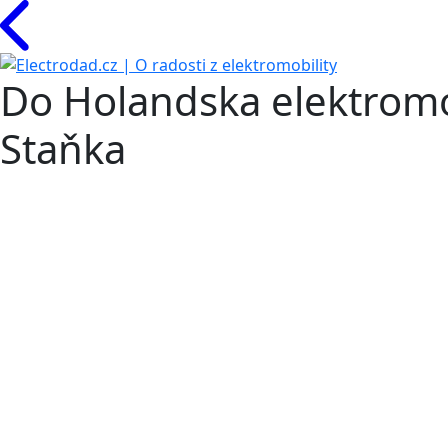
Do Holandska elektromo
Staňka