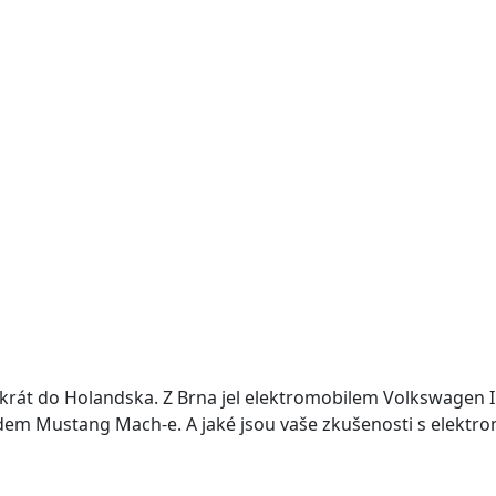
tokrát do Holandska. Z Brna jel elektromobilem Volkswagen 
rdem Mustang Mach-e. A jaké jsou vaše zkušenosti s elektr