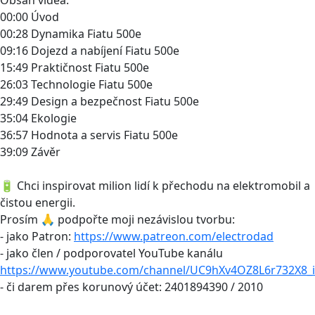
00:00 Úvod
00:28 Dynamika Fiatu 500e
09:16 Dojezd a nabíjení Fiatu 500e
15:49 Praktičnost Fiatu 500e
26:03 Technologie Fiatu 500e
29:49 Design a bezpečnost Fiatu 500e
35:04 Ekologie
36:57 Hodnota a servis Fiatu 500e
39:09 Závěr
🔋 Chci inspirovat milion lidí k přechodu na elektromobil a
čistou energii.
Prosím 🙏 podpořte moji nezávislou tvorbu:
- jako Patron:
https://www.patreon.com/electrodad
- jako člen / podporovatel YouTube kanálu
https://www.youtube.com/channel/UC9hXv4OZ8L6r732X8_i
- či darem přes korunový účet: 2401894390 / 2010