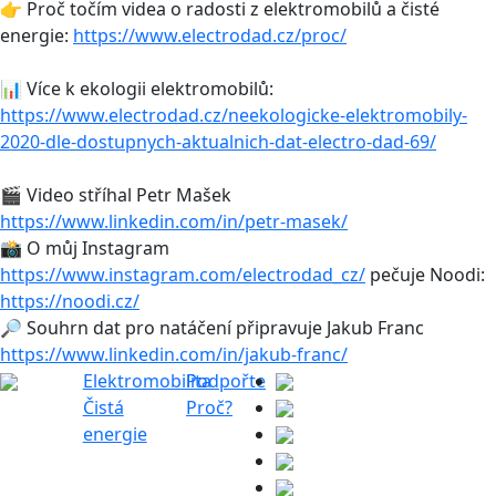
👉 Proč točím videa o radosti z elektromobilů a čisté
energie:
https://www.electrodad.cz/proc/
📊 Více k ekologii elektromobilů:
https://www.electrodad.cz/neekologicke-elektromobily-
2020-dle-dostupnych-aktualnich-dat-electro-dad-69/
🎬 Video stříhal Petr Mašek
https://www.linkedin.com/in/petr-masek/
📸 O můj Instagram
https://www.instagram.com/electrodad_cz/
pečuje Noodi:
https://noodi.cz/
🔎 Souhrn dat pro natáčení připravuje Jakub Franc
https://www.linkedin.com/in/jakub-franc/
Elektromobilita
Podpořte
Čistá
Proč?
energie