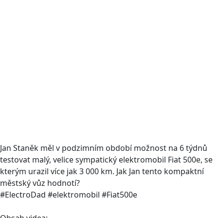
Jan Staněk měl v podzimním období možnost na 6 týdnů
testovat malý, velice sympatický elektromobil Fiat 500e, se
kterým urazil více jak 3 000 km. Jak Jan tento kompaktní
městský vůz hodnotí?
#ElectroDad #elektromobil #Fiat500e
Obsah videa: