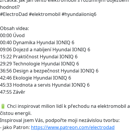
hodnotí?
#ElectroDad #elektromobil #hyundaiioniq6
Obsah videa:
00:00 Úvod
00:40 Dynamika Hyundai IONIQ 6
09:06 Dojezd a nabíjení Hyundai IONIQ 6
15:22 Praktičnost Hyundai IONIQ 6
29:29 Technologie Hyundai IONIQ 6
36:56 Design a bezpečnost Hyundai IONIQ 6
42:46 Ekologie Hyundai IONIQ 6
45:33 Hodnota a servis Hyundai IONIQ 6
47:55 Závěr
🔋 Chci inspirovat milion lidí k přechodu na elektromobil a
čistou energii.
Inspiroval jsem Vás, podpořte moji nezávislou tvorbu:
- jako Patron:
https://www.patreon.com/electrodad