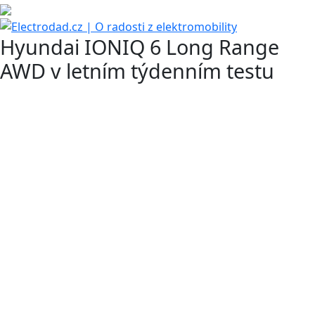
Hyundai IONIQ 6 Long Range
AWD v letním týdenním testu