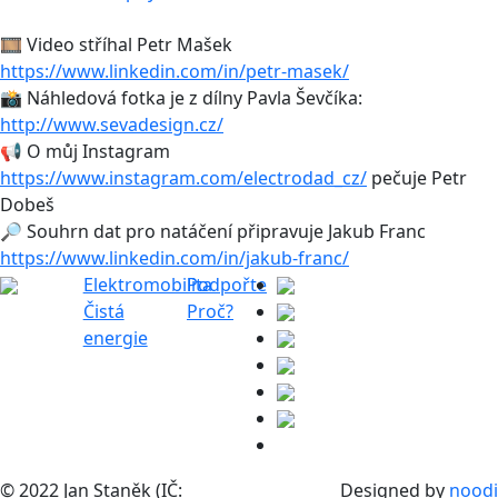
🎞 Video stříhal Petr Mašek
https://www.linkedin.com/in/petr-masek/
📸 Náhledová fotka je z dílny Pavla Ševčíka:
http://www.sevadesign.cz/
📢 O můj Instagram
https://www.instagram.com/electrodad_cz/
pečuje Petr
Dobeš
🔎 Souhrn dat pro natáčení připravuje Jakub Franc
https://www.linkedin.com/in/jakub-franc/
Elektromobilita
Podpořte
Čistá
Proč?
energie
© 2022 Jan Staněk (IČ:
Designed by
noodi