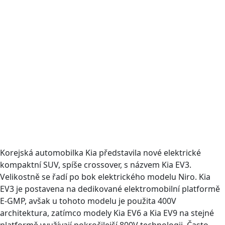
Korejská automobilka Kia představila nové elektrické
kompaktní SUV, spíše crossover, s názvem Kia EV3.
Velikostně se řadí po bok elektrického modelu Niro. Kia
EV3 je postavena na dedikované elektromobilní platformě
E-GMP, avšak u tohoto modelu je použita 400V
architektura, zatímco modely Kia EV6 a Kia EV9 na stejné
platformě využívají pokročilejší 800V technologii. Často