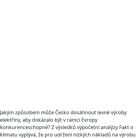
Jakým způsobem může Česko dosáhnout levné výroby
elektřiny, aby dokázalo být v rámci Evropy
konkurenceschopné? Z výsledků výpočetní analýzy Fakt o
klimatu vyplývá, že pro udržení nízkých nákladů na výrobu