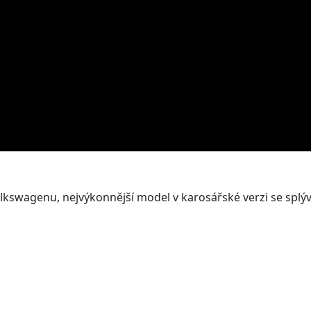
Volkswagenu, nejvýkonnější model v karosářské verzi se spl