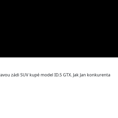
ývavou zádi SUV kupé model ID.5 GTX. Jak Jan konkurenta