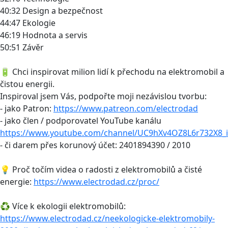
40:32 Design a bezpečnost
44:47 Ekologie
46:19 Hodnota a servis
50:51 Závěr
🔋 Chci inspirovat milion lidí k přechodu na elektromobil a
čistou energii.
Inspiroval jsem Vás, podpořte moji nezávislou tvorbu:
- jako Patron:
https://www.patreon.com/electrodad
- jako člen / podporovatel YouTube kanálu
https://www.youtube.com/channel/UC9hXv4OZ8L6r732X8_i
- či darem přes korunový účet: 2401894390 / 2010
💡 Proč točím videa o radosti z elektromobilů a čisté
energie:
https://www.electrodad.cz/proc/
♻️ Více k ekologii elektromobilů:
https://www.electrodad.cz/neekologicke-elektromobily-