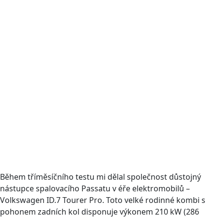
Během tříměsíčního testu mi dělal společnost důstojný
nástupce spalovacího Passatu v éře elektromobilů –
Volkswagen ID.7 Tourer Pro. Toto velké rodinné kombi s
pohonem zadních kol disponuje výkonem 210 kW (286