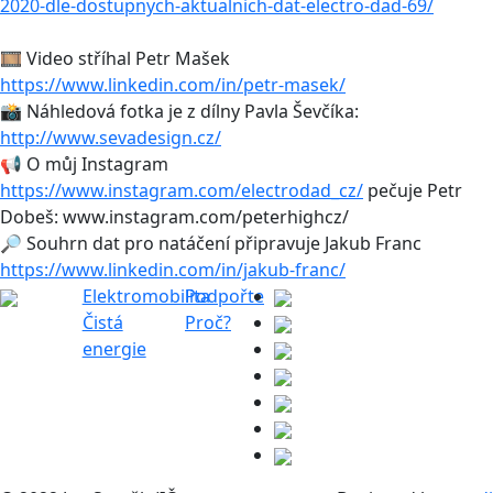
2020-dle-dostupnych-aktualnich-dat-electro-dad-69/
🎞 Video stříhal Petr Mašek
https://www.linkedin.com/in/petr-masek/
📸 Náhledová fotka je z dílny Pavla Ševčíka:
http://www.sevadesign.cz/
📢 O můj Instagram
https://www.instagram.com/electrodad_cz/
pečuje Petr
Dobeš: www.instagram.com/peterhighcz/
🔎 Souhrn dat pro natáčení připravuje Jakub Franc
https://www.linkedin.com/in/jakub-franc/
Elektromobilita
Podpořte
Čistá
Proč?
energie