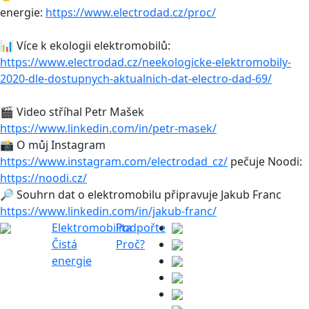
energie:
https://www.electrodad.cz/proc/
📊 Více k ekologii elektromobilů:
https://www.electrodad.cz/neekologicke-elektromobily-
2020-dle-dostupnych-aktualnich-dat-electro-dad-69/
🎬 Video stříhal Petr Mašek
https://www.linkedin.com/in/petr-masek/
📸 O můj Instagram
https://www.instagram.com/electrodad_cz/
pečuje Noodi:
https://noodi.cz/
🔎 Souhrn dat o elektromobilu připravuje Jakub Franc
https://www.linkedin.com/in/jakub-franc/
Elektromobilita
Podpořte
Čistá
Proč?
energie