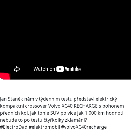
Jan Staněk nám v týdenním testu představí elektrický
kompaktní crossover Volvo XC40 RECHARGE s pohonem
předních kol. Jak tohle SUV po více jak 1 000 km hodnotí,
nebude to po testu čtyřkolky zklamání?
#ElectroDad #elektromobil #volvoXC40recharge