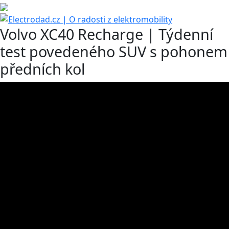
Volvo XC40 Recharge | Týdenní
test povedeného SUV s pohonem
předních kol